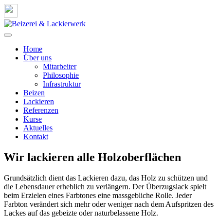
Weiter
zum
Inhalt
Home
Über uns
Mitarbeiter
Philosophie
Infrastruktur
Beizen
Lackieren
Referenzen
Kurse
Aktuelles
Kontakt
Wir lackieren alle Holzoberflächen
Grundsätzlich dient das Lackieren dazu, das Holz zu schützen und
die Lebensdauer erheblich zu verlängern. Der Überzugslack spielt
beim Erzielen eines Farbtones eine massgebliche Rolle. Jeder
Farbton verändert sich mehr oder weniger nach dem Aufspritzen des
Lackes auf das gebeizte oder naturbelassene Holz.